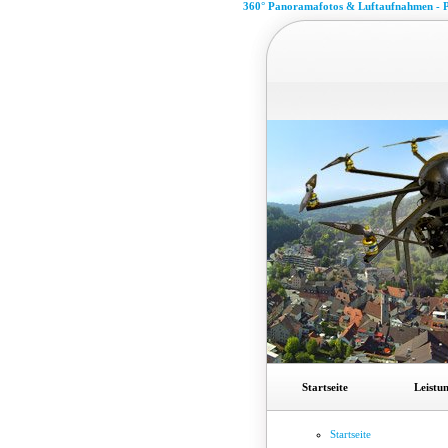
360° Panoramafotos & Luftaufnahmen - P
Startseite
Leistu
Startseite