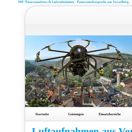
360° Panoramafotos & Luftaufnahmen - Panoramafotografie aus Vorarlberg -
Startseite
Leistungen
Einsatzbereiche
Luftaufnahmen aus Vo