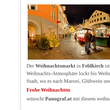
Der
Weihnachtsmarkt
in
Feldkirch
is
Weihnachts-Atmosphäre lockt bis Weihna
Stadt, wo es nach Maroni, Glühwein un
Frohe Weihnachten
wünscht
Panograf.at
mit diesem weihn