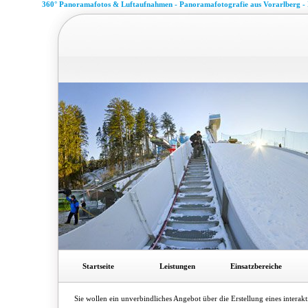
360° Panoramafotos & Luftaufnahmen - Panoramafotografie aus Vorarlberg -
Startseite
Leistungen
Einsatzbereiche
Sie wollen ein unverbindliches Angebot über die Erstellung eines interak