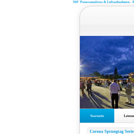
360° Panoramafotos & Luftaufnahmen - P
Startseite
Leistu
Corona Sprungtag Serie