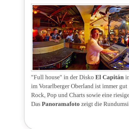
"Full house" in der Disko
El Capitán
i
im Vorarlberger Oberland ist immer gut 
Rock, Pop und Charts sowie eine riesig
Das
Panoramafoto
zeigt die Rundumsic